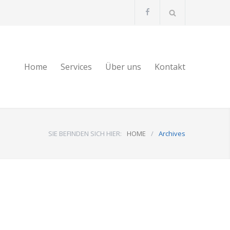
Home
Services
Über uns
Kontakt
SIE BEFINDEN SICH HIER:
HOME
/
Archives