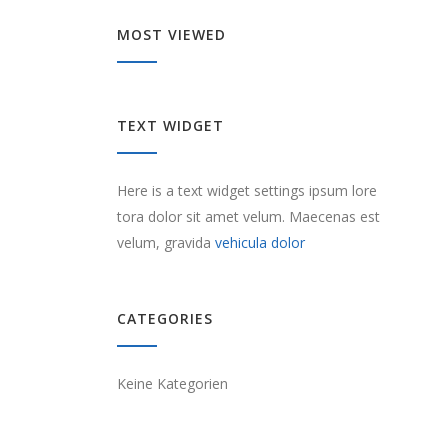
MOST VIEWED
TEXT WIDGET
Here is a text widget settings ipsum lore
tora dolor sit amet velum. Maecenas est
velum, gravida
vehicula dolor
CATEGORIES
Keine Kategorien