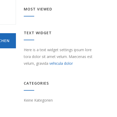
MOST VIEWED
TEXT WIDGET
CHEN
Here is a text widget settings ipsum lore
tora dolor sit amet velum. Maecenas est
velum, gravida
vehicula dolor
CATEGORIES
Keine Kategorien