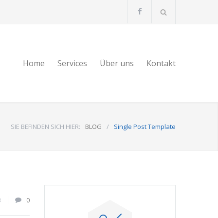
Home
Services
Über uns
Kontakt
SIE BEFINDEN SICH HIER:
BLOG
/
Single Post Template
3
0